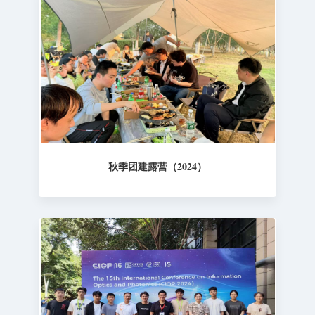
秋季团建露营（2024）