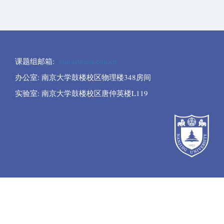
课题组邮箱
:
liuhui@nju.edu.cn
办公室
:
南京大学鼓楼校区物理楼
348
房间
实验室
:
南京大学鼓楼校区唐仲英楼
L119