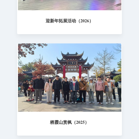
迎新年拓展活动（2026）
栖霞山赏枫（2025）