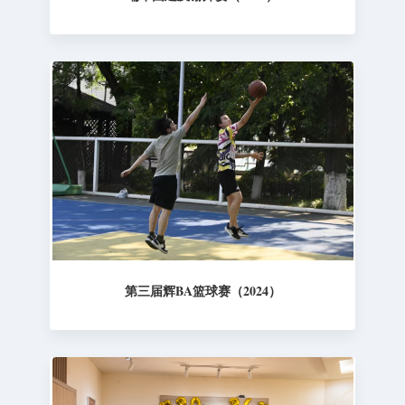
第三届辉BA篮球赛（2024）