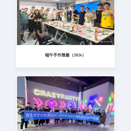
端午手作雅趣（2026）