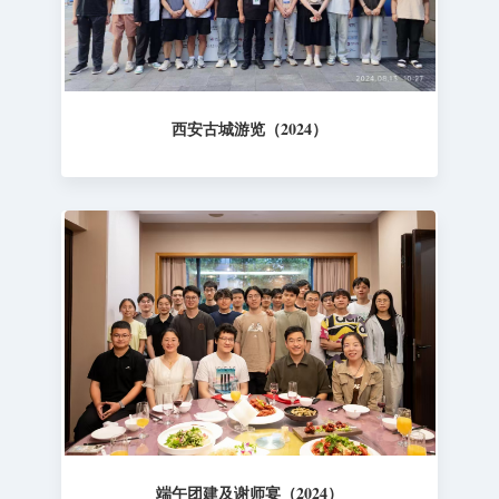
西安古城游览（2024）
端午团建及谢师宴（2024）