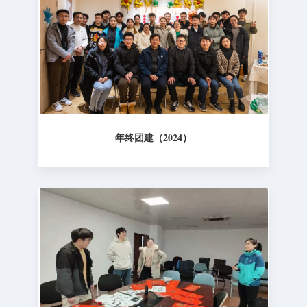
年终团建（2024）