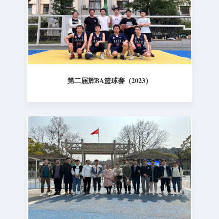
第二届辉BA篮球赛（2023）