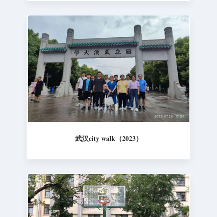
武汉city walk（2023）