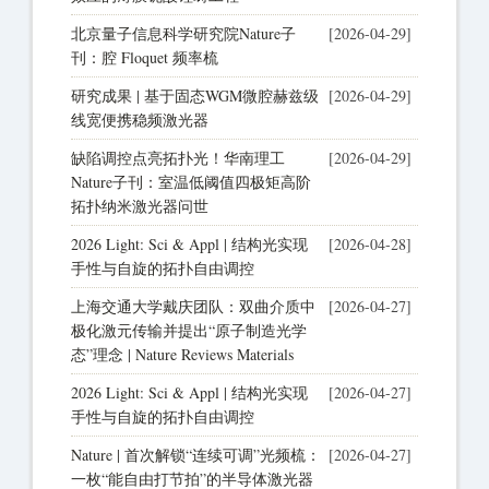
北京量子信息科学研究院Nature子
[2026-04-29]
刊：腔 Floquet 频率梳
研究成果 | 基于固态WGM微腔赫兹级
[2026-04-29]
线宽便携稳频激光器
缺陷调控点亮拓扑光！华南理工
[2026-04-29]
Nature子刊：室温低阈值四极矩高阶
拓扑纳米激光器问世
2026 Light: Sci & Appl | 结构光实现
[2026-04-28]
手性与自旋的拓扑自由调控
上海交通大学戴庆团队：双曲介质中
[2026-04-27]
极化激元传输并提出“原子制造光学
态”理念 | Nature Reviews Materials
2026 Light: Sci & Appl | 结构光实现
[2026-04-27]
手性与自旋的拓扑自由调控
Nature | 首次解锁“连续可调”光频梳：
[2026-04-27]
一枚“能自由打节拍”的半导体激光器