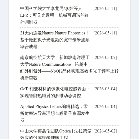
中国科学院大学李龙男/李炜等人
[2026-05-11]
LPR：可见光透明、机械可调谐的红
外调制器
21天内连发Nature Nature Photonics！
[2026-05-11]
基于微腔孤子光混频的宽带毫米波频
率合成器
南京航空航天大学、新加坡南洋理工
[2026-05-07]
大学Nature Communications | 跨越中
红外到紫外——NbOI?晶体实现高效多光子频率上转
换新突破
GeTe相变材料的像素化电控超表面：
[2026-05-04]
实现智能热辐射的多维动态调控
Applied Physics Letters编辑精选：零
[2026-05-04]
折射率波导基理想长程量子资源发生
器
中山大学蔡鑫伦团队Optica | 法拉第笼
[2026-05-02]
效应的薄膜铌酸锂畴工程