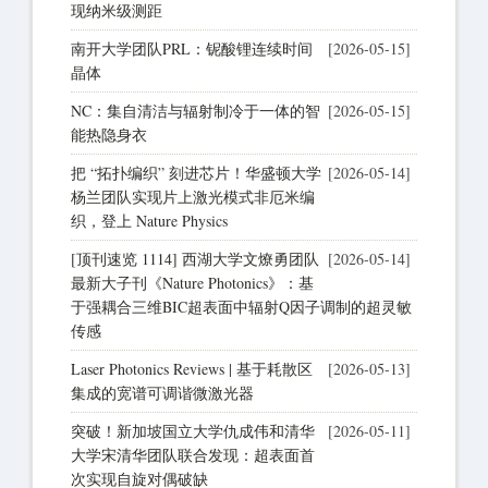
现纳米级测距
南开大学团队PRL：铌酸锂连续时间
[2026-05-15]
晶体
NC：集自清洁与辐射制冷于一体的智
[2026-05-15]
能热隐身衣
把 “拓扑编织” 刻进芯片！华盛顿大学
[2026-05-14]
杨兰团队实现片上激光模式非厄米编
织，登上 Nature Physics
[顶刊速览 1114] 西湖大学文燎勇团队
[2026-05-14]
最新大子刊《Nature Photonics》：基
于强耦合三维BIC超表面中辐射Q因子调制的超灵敏
传感
Laser Photonics Reviews | 基于耗散区
[2026-05-13]
集成的宽谱可调谐微激光器
突破！新加坡国立大学仇成伟和清华
[2026-05-11]
大学宋清华团队联合发现：超表面首
次实现自旋对偶破缺