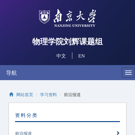
物理学院刘辉课题组
中文
EN
导航
切
换
导
航
网站首页
学习资料
前沿报道
资料分类
前沿报道