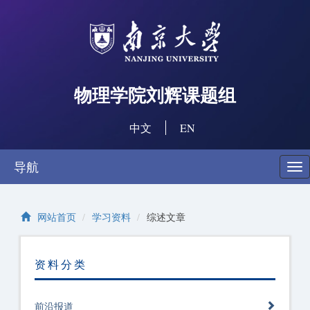
物理学院刘辉课题组
中文
EN
导航
切
换
导
航
网站首页
学习资料
综述文章
资料分类
前沿报道